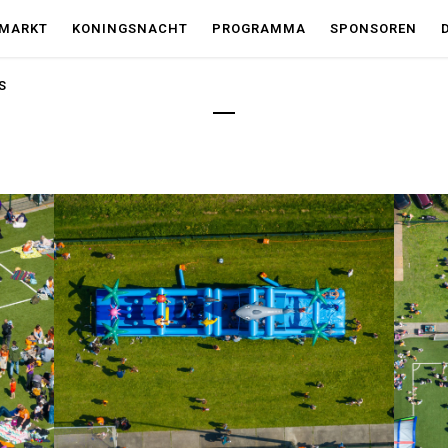
JMARKT
KONINGSNACHT
PROGRAMMA
SPONSOREN
S