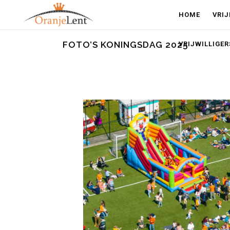
HOME
VRI
FOTO’S KONINGSDAG 2025
VRIJWILLIGER