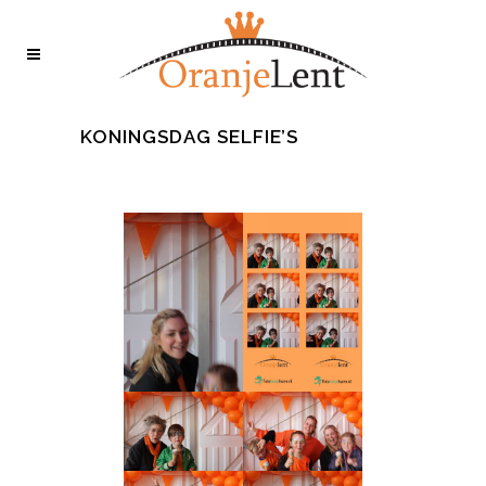
KONINGSDAG SELFIE’S